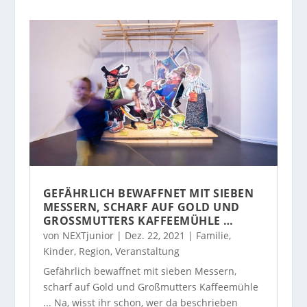
GEFÄHRLICH BEWAFFNET MIT SIEBEN
MESSERN, SCHARF AUF GOLD UND
GROSSMUTTERS KAFFEEMÜHLE …
von
NEXTjunior
|
Dez. 22, 2021
|
Familie
,
Kinder
,
Region
,
Veranstaltung
Gefährlich bewaffnet mit sieben Messern,
scharf auf Gold und Großmutters Kaffeemühle
... Na, wisst ihr schon, wer da beschrieben