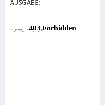
AUSGABE:
11_next_junior_12_2021