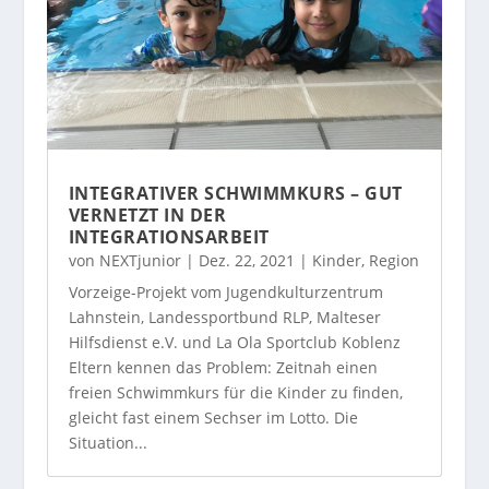
INTEGRATIVER SCHWIMMKURS – GUT
VERNETZT IN DER
INTEGRATIONSARBEIT
von
NEXTjunior
|
Dez. 22, 2021
|
Kinder
,
Region
Vorzeige-Projekt vom Jugendkulturzentrum
Lahnstein, Landessportbund RLP, Malteser
Hilfsdienst e.V. und La Ola Sportclub Koblenz
Eltern kennen das Problem: Zeitnah einen
freien Schwimmkurs für die Kinder zu finden,
gleicht fast einem Sechser im Lotto. Die
Situation...