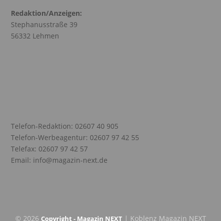
Redaktion/Anzeigen:
Stephanusstraße 39
56332 Lehmen
Telefon-Redaktion: 02607 40 905
Telefon-Werbeagentur: 02607 97 42 55
Telefax: 02607 97 42 57
Email: info@magazin-next.de
© 2026
| Koblenz Magazin NEXT
Copyright - Magazin NEXT