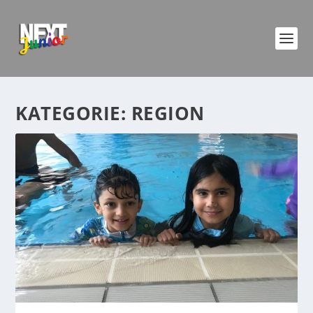
KATEGORIE:
REGION