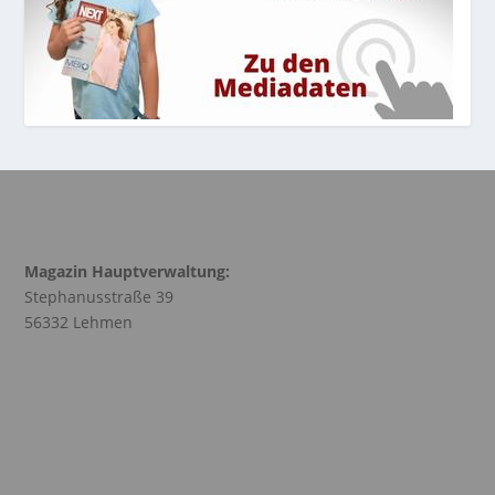
Magazin Hauptverwaltung:
Stephanusstraße 39
56332 Lehmen