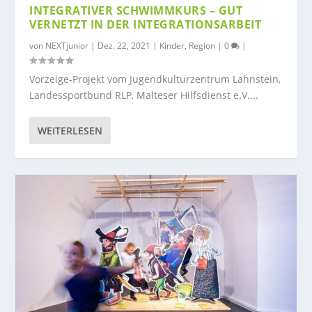
INTEGRATIVER SCHWIMMKURS – GUT
VERNETZT IN DER INTEGRATIONSARBEIT
von
NEXTjunior
|
Dez. 22, 2021
|
Kinder
,
Region
|
0
|
Vorzeige-Projekt vom Jugendkulturzentrum Lahnstein,
Landessportbund RLP, Malteser Hilfsdienst e.V....
WEITERLESEN