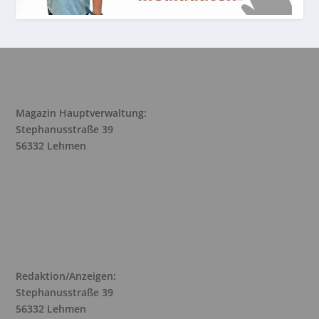
Magazin Hauptverwaltung:
Stephanusstraße 39
56332 Lehmen
Redaktion/Anzeigen:
Stephanusstraße 39
56332 Lehmen