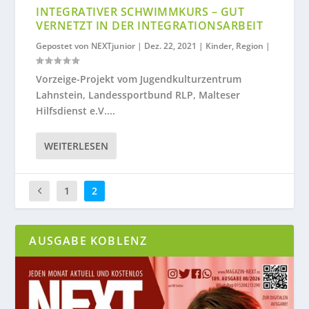
INTEGRATIVER SCHWIMMKURS – GUT
VERNETZT IN DER INTEGRATIONSARBEIT
Gepostet von
NEXTjunior
|
Dez. 22, 2021
|
Kinder
,
Region
|
Vorzeige-Projekt vom Jugendkulturzentrum
Lahnstein, Landessportbund RLP, Malteser
Hilfsdienst e.V....
WEITERLESEN
1
2
AUSGABE KOBLENZ