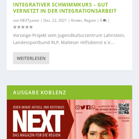
INTEGRATIVER SCHWIMMKURS – GUT
VERNETZT IN DER INTEGRATIONSARBEIT
von
NEXTjunior
|
Dez. 22, 2021
|
Kinder
,
Region
|
0
|
Vorzeige-Projekt vom Jugendkulturzentrum Lahnstein,
Landessportbund RLP, Malteser Hilfsdienst e.V....
WEITERLESEN
AUSGABE KOBLENZ