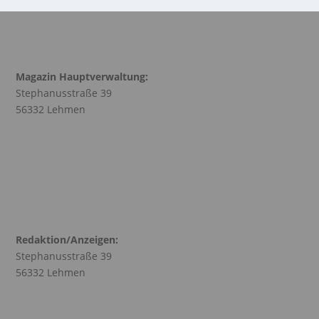
Magazin Hauptverwaltung:
Stephanusstraße 39
56332 Lehmen
Redaktion/Anzeigen:
Stephanusstraße 39
56332 Lehmen