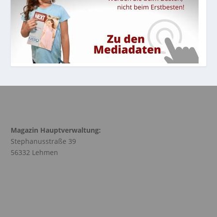
Magazin Hauptverwaltung:
Stephanusstraße 39
56332 Lehmen