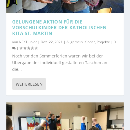
GELUNGENE AKTION FÜR DIE
VORSCHULKINDER DER KATHOLISCHEN
KITA ST. MARTIN
von
NEXTjunior
|
Dez. 22, 2021
|
Allgemein
,
Kinder
,
Projekte
|
0
|
Noch vor den Sommerferien waren wir bei der
Übergabe der individuell gestalteten Taschen an
die...
WEITERLESEN