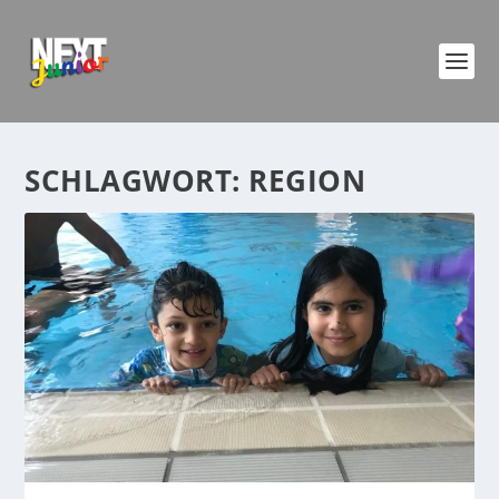
SCHLAGWORT:
REGION